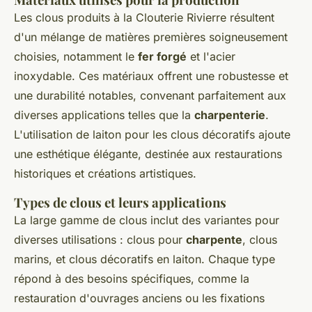
Les clous produits à la Clouterie Rivierre résultent
d'un mélange de matières premières soigneusement
choisies, notamment le
fer forgé
et l'acier
inoxydable. Ces matériaux offrent une robustesse et
une durabilité notables, convenant parfaitement aux
diverses applications telles que la
charpenterie
.
L'utilisation de laiton pour les clous décoratifs ajoute
une esthétique élégante, destinée aux restaurations
historiques et créations artistiques.
Types de clous et leurs applications
La large gamme de clous inclut des variantes pour
diverses utilisations : clous pour
charpente
, clous
marins, et clous décoratifs en laiton. Chaque type
répond à des besoins spécifiques, comme la
restauration d'ouvrages anciens ou les fixations