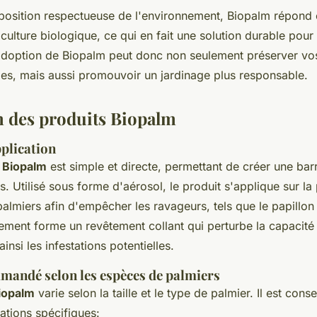
osition respectueuse de l'environnement, Biopalm répond
iculture biologique, ce qui en fait une solution durable pour 
L'adoption de Biopalm peut donc non seulement préserver vo
bles, mais aussi promouvoir un jardinage plus responsable.
n des produits Biopalm
plication
u
Biopalm
est simple et directe, permettant de créer une barr
s. Utilisé sous forme d'aérosol, le produit s'applique sur la 
almiers afin d'empêcher les ravageurs, tels que le papillon
ement forme un revêtement collant qui perturbe la capacité
ainsi les infestations potentielles.
andé selon les espèces de palmiers
iopalm
varie selon la taille et le type de palmier. Il est conse
tions spécifiques: