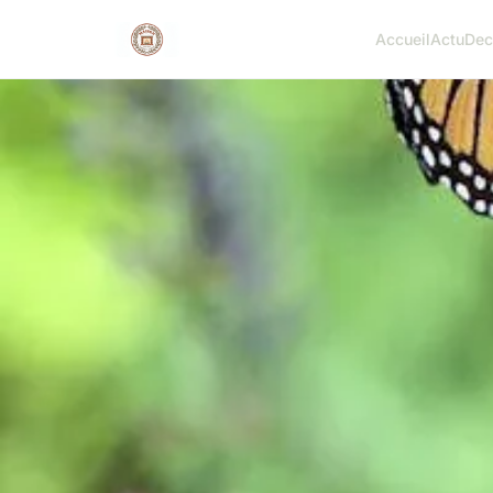
Accueil
Actu
Dec