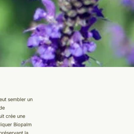
eut sembler un
de
it crée une
liquer Biopalm
préservant la