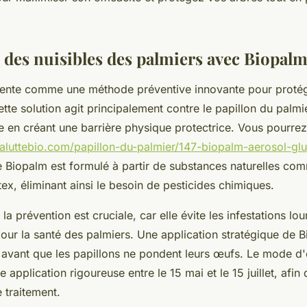
 des nuisibles des palmiers avec Biopal
ente comme une méthode préventive innovante pour protég
ette solution agit principalement contre le papillon du palmie
 en créant une barrière physique protectrice. Vous pourrez 
maluttebio.com/papillon-du-palmier/147-biopalm-aerosol-glu
 Biopalm est formulé à partir de substances naturelles com
atex, éliminant ainsi le besoin de pesticides chimiques.
la prévention est cruciale, car elle évite les infestations lo
ur la santé des palmiers. Une application stratégique de 
e avant que les papillons ne pondent leurs œufs. Le mode d
pplication rigoureuse entre le 15 mai et le 15 juillet, afin
e traitement.