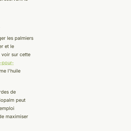
m
er les palmiers
r et le
voir sur cette
-pour-
me l'huile
urdes de
Biopalm peut
'emploi
 de maximiser