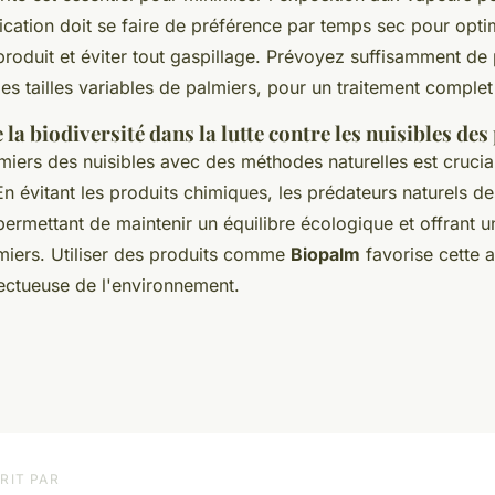
plication doit se faire de préférence par temps sec pour opti
roduit et éviter tout gaspillage. Prévoyez suffisamment de 
s tailles variables de palmiers, pour un traitement complet 
la biodiversité dans la lutte contre les nuisibles des
miers des nuisibles avec des méthodes naturelles est crucia
 En évitant les produits chimiques, les prédateurs naturels d
ermettant de maintenir un équilibre écologique et offrant u
miers. Utiliser des produits comme
Biopalm
favorise cette 
pectueuse de l'environnement.
RIT PAR