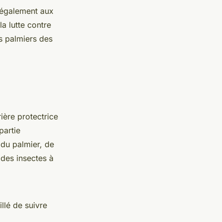
 également aux
la lutte contre
s palmiers des
ière protectrice
partie
 du palmier, de
 des insectes à
illé de suivre