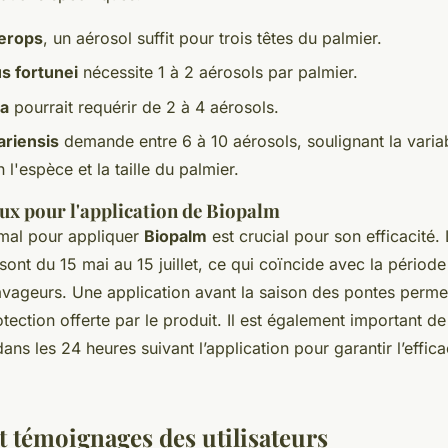
erops
, un aérosol suffit pour trois têtes du palmier.
s fortunei
nécessite 1 à 2 aérosols par palmier.
ia
pourrait requérir de 2 à 4 aérosols.
ariensis
demande entre 6 à 10 aérosols, soulignant la variab
 l'espèce et la taille du palmier.
x pour l'application de Biopalm
mal pour appliquer
Biopalm
est crucial pour son efficacité.
t du 15 mai au 15 juillet, ce qui coïncide avec la période 
vageurs. Une application avant la saison des pontes perme
tection offerte par le produit. Il est également important de 
ans les 24 heures suivant l’application pour garantir l’effica
et témoignages des utilisateurs