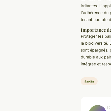
irritantes. L'ap
l'adhérence du p
tenant compte de
Importance de 
Protéger les pal
la biodiversité.
sont épargnés, p
durable aux pal
intégrée et res
Jardin
EC