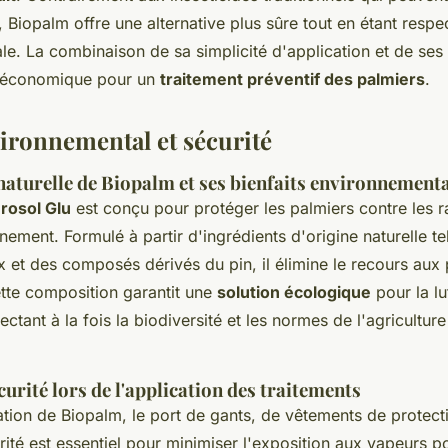
 Biopalm offre une alternative plus sûre tout en étant respe
ale. La combinaison de sa simplicité d'application et de ses 
x économique pour un
traitement préventif des palmiers
.
ironnemental et sécurité
aturelle de Biopalm et ses bienfaits environnement
rosol Glu
est conçu pour protéger les palmiers contre les 
nnement. Formulé à partir d'ingrédients d'origine naturelle tel
ex et des composés dérivés du pin, il élimine le recours aux 
ette composition garantit une
solution écologique
pour la lu
pectant à la fois la biodiversité et les normes de l'agricultur
urité lors de l'application des traitements
ation de Biopalm, le port de gants, de vêtements de protect
rité est essentiel pour minimiser l'exposition aux vapeurs p