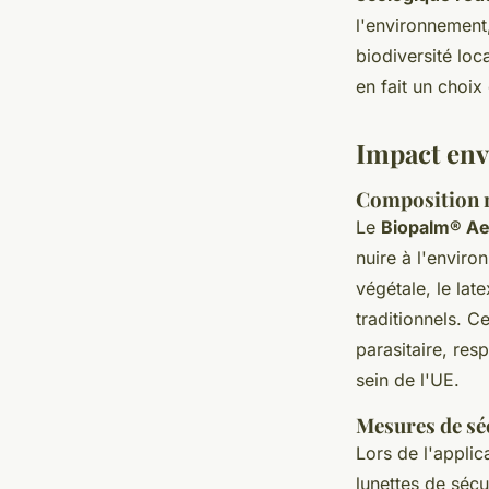
l'environnement,
biodiversité loc
en fait un choi
Impact env
Composition n
Le
Biopalm® Ae
nuire à l'enviro
végétale, le lat
traditionnels. C
parasitaire, res
sein de l'UE.
Mesures de séc
Lors de l'applic
lunettes de sécu