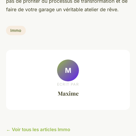
pas de profiter du processus de transformation et de
faire de votre garage un véritable atelier de rêve.
Immo
M
ECRIT PAR
Maxime
← Voir tous les articles Immo