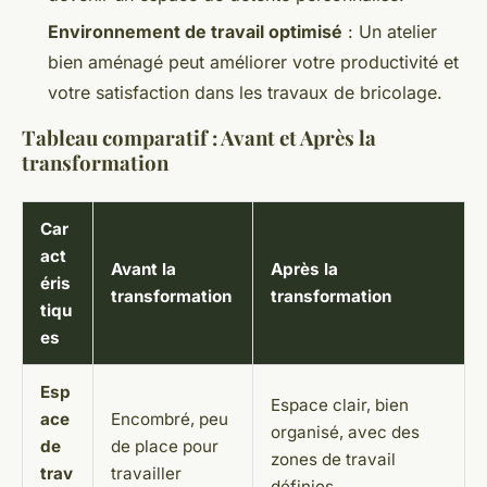
Environnement de travail optimisé
: Un atelier
bien aménagé peut améliorer votre productivité et
votre satisfaction dans les travaux de bricolage.
Tableau comparatif : Avant et Après la
transformation
Car
act
Avant la
Après la
éris
transformation
transformation
tiqu
es
Esp
Espace clair, bien
ace
Encombré, peu
organisé, avec des
de
de place pour
zones de travail
trav
travailler
définies