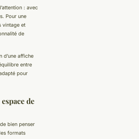
’attention : avec
es. Pour une
 vintage et
onnalité de
n d’une affiche
équilibre entre
e adapté pour
e espace de
 de bien penser
des formats