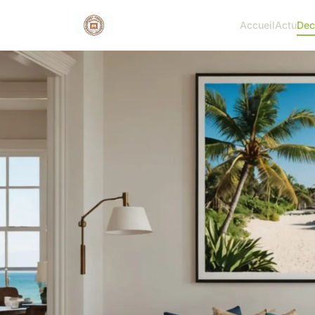
Accueil
Actu
Dec