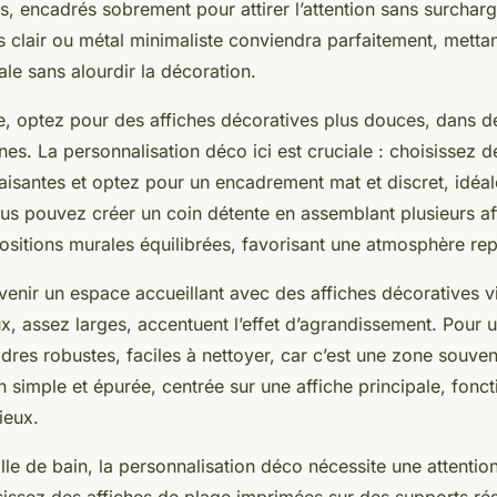
, encadrés sobrement pour attirer l’attention sans surcharg
s clair ou métal minimaliste conviendra parfaitement, mettan
ale sans alourdir la décoration.
, optez pour des affiches décoratives plus douces, dans des
es. La personnalisation déco ici est cruciale : choisissez de
aisantes et optez pour un encadrement mat et discret, idéa
ous pouvez créer un coin détente en assemblant plusieurs af
ositions murales équilibrées, favorisant une atmosphère re
venir un espace accueillant avec des affiches décoratives v
x, assez larges, accentuent l’effet d’agrandissement. Pour 
res robustes, faciles à nettoyer, car c’est une zone souven
simple et épurée, centrée sur une affiche principale, fonc
ieux.
alle de bain, la personnalisation déco nécessite une attention