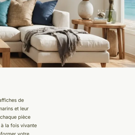
affiches de
arins et leur
, chaque pièce
à la fois vivante
sformer votre