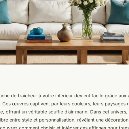
eur avec des
che de fraîcheur à votre intérieur devient facile grâce aux 
. Ces œuvres captivent par leurs couleurs, leurs paysages m
iginales
e, offrant un véritable souffle d’air marin. Dans cet univers
ibre entre style et personnalisation, révélant une décoration 
écouvrez comment choisir et intégrer ces affiches pour tran