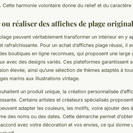
 Cette harmonie volontaire donne du relief et du caractère 
ou réaliser des affiches de plage origina
plage peuvent véritablement transformer un intérieur en y 
t rafraîchissante. Pour un achat d’affiches plage réussi, il e
 des boutiques en ligne reconnues, qui proposent une larg
ux avec des designs variés. Ces plateformes garantissent 
sion élevée, ainsi qu’une sélection de thèmes adaptés à tous
ges marins aux illustrations vintage.
uhaitent un produit unique, la création personnalisée d’affi
ressante. Certains artistes et créateurs spécialisés proposen
 peuvent adapter les couleurs, les motifs, voire ajouter des 
e des noms ou des dates. Cette démarche permet d’obteni
 accord avec votre décoration et vos envies, ce qui donne 