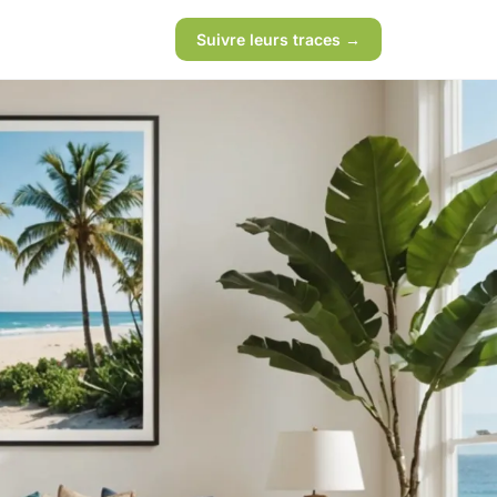
Suivre leurs traces →