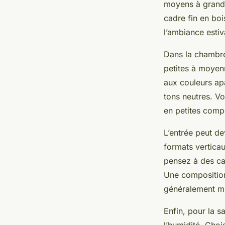
moyens à grands
cadre fin en boi
l’ambiance estiv
Dans la chambre
petites à moyenn
aux couleurs ap
tons neutres. V
en petites comp
L’entrée peut de
formats verticau
pensez à des cad
Une composition 
généralement m
Enfin, pour la s