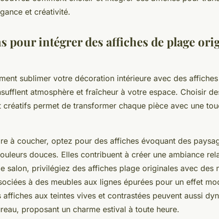
ance et créativité.
s pour intégrer des affiches de plage ori
nt sublimer votre décoration intérieure avec des affiches
insufflent atmosphère et fraîcheur à votre espace. Choisir d
t créatifs permet de transformer chaque pièce avec une tou
e à coucher, optez pour des affiches évoquant des paysa
couleurs douces. Elles contribuent à créer une ambiance rel
e salon, privilégiez des affiches plage originales avec des 
ociées à des meubles aux lignes épurées pour un effet mo
 affiches aux teintes vives et contrastées peuvent aussi dy
ureau, proposant un charme estival à toute heure.