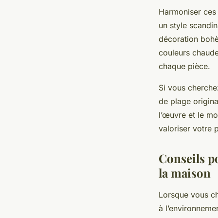
Harmoniser ces a
un style scandin
décoration bohèm
couleurs chaude
chaque pièce.
Si vous cherchez
de plage origina
l’œuvre et le mo
valoriser votre 
Conseils po
la maison
Lorsque vous cho
à l’environneme