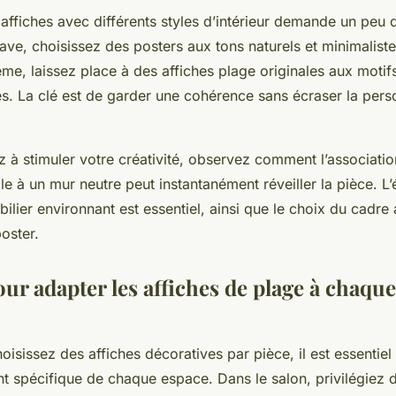
ffiches avec différents styles d’intérieur demande un peu d
ave, choisissez des posters aux tons naturels et minimalist
e, laissez place à des affiches plage originales aux motifs
s. La clé est de garder une cohérence sans écraser la pers
 à stimuler votre créativité, observez comment l’associatio
le à un mur neutre peut instantanément réveiller la pièce. L’
bilier environnant est essentiel, ainsi que le choix du cadr
poster.
ur adapter les affiches de plage à chaqu
isissez des affiches décoratives par pièce, il est essentiel
nt spécifique de chaque espace. Dans le salon, privilégiez 