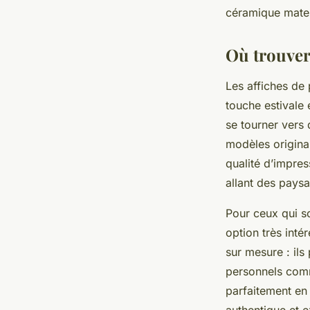
céramique mate.
Où trouver 
Les affiches de 
touche estivale e
se tourner vers
modèles origina
qualité d’impres
allant des paysa
Pour ceux qui so
option très inté
sur mesure : ils
personnels comm
parfaitement en