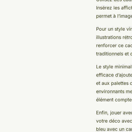
Insérez les affi
permet à l’image
Pour un style vi
illustrations ré
renforcer ce cac
traditionnels et
Le style minimal
efficace d’ajout
et aux palettes
environnants met
élément compte
Enfin, jouer av
votre déco avec
bleu avec un can