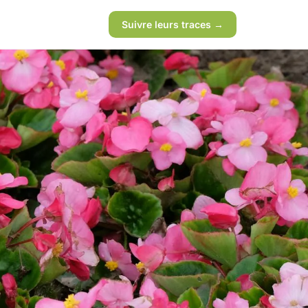
Suivre leurs traces →