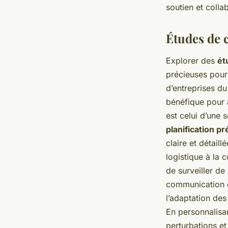
soutien et colla
Études de 
Explorer des
ét
précieuses pour 
d’entreprises du
bénéfique pour 
est celui d’une
planification pr
claire et détai
logistique à la 
de surveiller de
communication o
l’adaptation des
En personnalisan
perturbations et