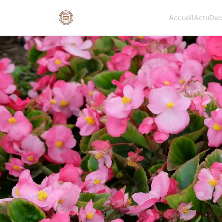
Accueil
Actu
Dec