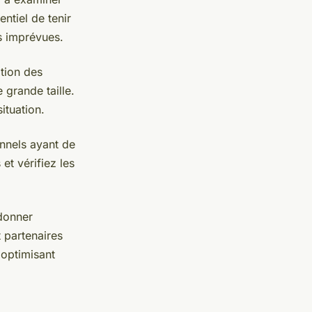
entiel de tenir
s imprévues.
ation des
 grande taille.
ituation.
nnels ayant de
et vérifiez les
donner
 partenaires
 optimisant