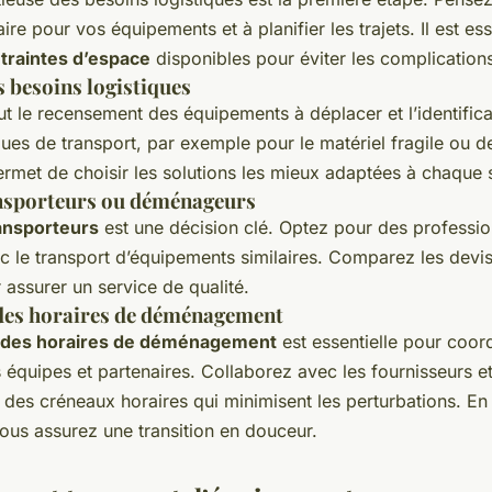
re pour vos équipements et à planifier les trajets. Il est ess
traintes d’espace
disponibles pour éviter les complication
 besoins logistiques
lut le recensement des équipements à déplacer et l’identific
ues de transport, par exemple pour le matériel fragile ou de
rmet de choisir les solutions les mieux adaptées à chaque s
nsporteurs ou déménageurs
ansporteurs
est une décision clé. Optez pour des professio
c le transport d’équipements similaires. Comparez les devis 
r assurer un service de qualité.
 des horaires de déménagement
on des horaires de déménagement
est essentielle pour coor
 équipes et partenaires. Collaborez avec les fournisseurs et
 des créneaux horaires qui minimisent les perturbations. En
ous assurez une transition en douceur.