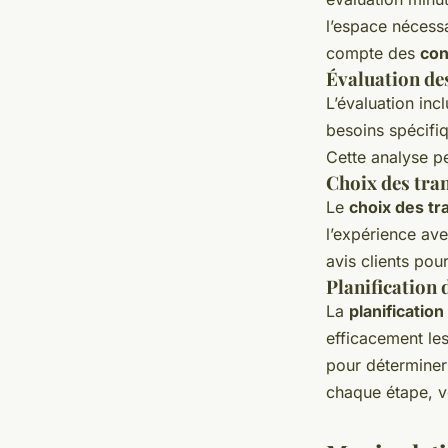
l’espace nécessai
compte des
con
Évaluation des
L’évaluation inc
besoins spécifiq
Cette analyse pe
Choix des tra
Le
choix des tr
l’expérience ave
avis clients pou
Planification
La
planificati
efficacement les
pour déterminer
chaque étape, v