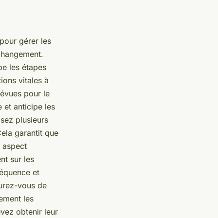
pour gérer les
 changement.
e les étapes
ions vitales à
révues pour le
 et anticipe les
lisez plusieurs
ela garantit que
e aspect
nt sur les
séquence et
ssurez-vous de
ement les
vez obtenir leur